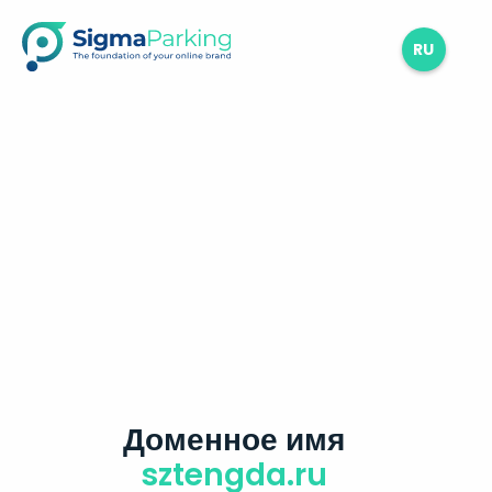
RU
Доменное имя
sztengda.ru