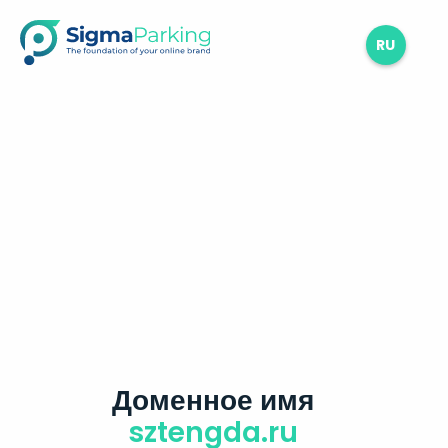
RU
Доменное имя
sztengda.ru